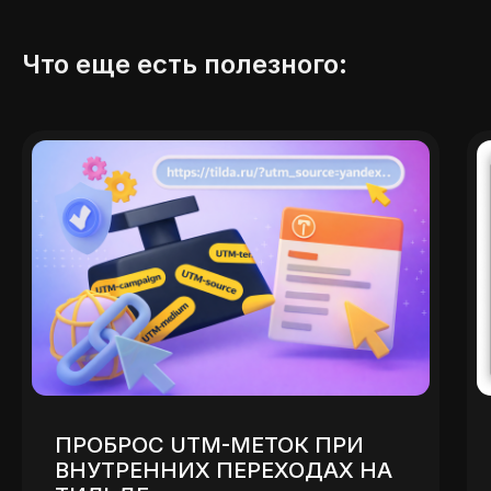
Что еще есть полезного:
ОСНОВНОЕ
ИНФОРМАЦИЯ
Услуги и стоимость
Вопросы и ответы
Портфолио
Контакты
Отзывы
Блог
СВЯЖИТЕСЬ С НАМИ
В ЛЮБОМ МЕССЕНДЖЕРЕ
Мы на связи с понедельника
по пятницу с 10:00 до 18:00 по МСК
ПРОБРОС UTM-МЕТОК ПРИ
ВНУТРЕННИХ ПЕРЕХОДАХ НА
TELEGRAM
MAX
ВКОНТАКТЕ