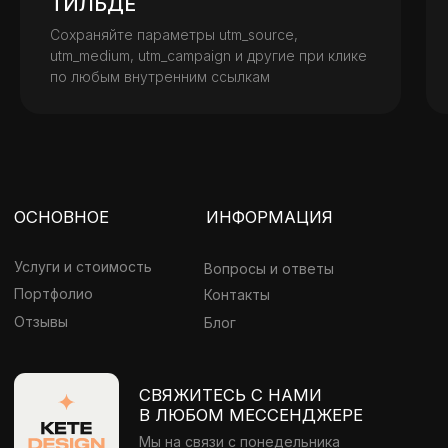
ТИЛЬДЕ
Сохраняйте параметры utm_source,
2026, KETE DESIGN AGENCY – создание сайтов на Tilda
utm_medium, utm_campaign и другие при клике
Политика конфиденциальности
ИНН: 644910511905
по любым внутренним ссылкам