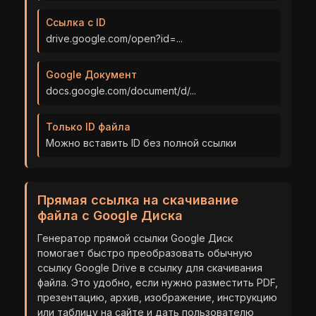
Ссылка с ID
drive.google.com/open?id=...
Google Документ
docs.google.com/document/d/...
Только ID файла
Можно вставить ID без полной ссылки
Прямая ссылка на скачивание
файла с Google Диска
Генератор прямой ссылки Google Диск
помогает быстро преобразовать обычную
Сохрани вкладку в избранном,
ссылку Google Drive в ссылку для скачивания
чтоб не потерять конвертер
файла. Это удобно, если нужно разместить PDF,
презентацию, архив, изображение, инструкцию
или таблицу на сайте и дать пользователю